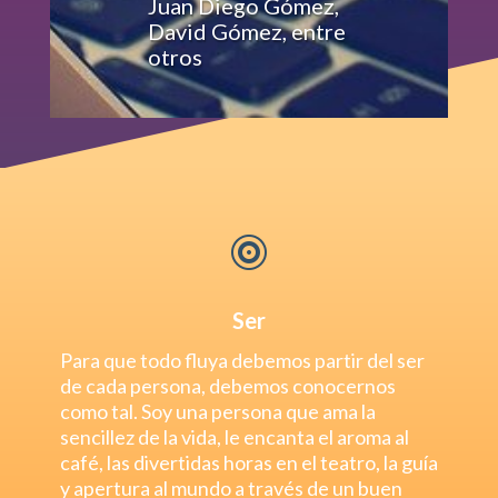
Juan Diego Gómez,
David Gómez, entre
otros

Ser
Para que todo fluya debemos partir del ser
de cada persona, debemos conocernos
como tal.
Soy una persona que ama la
sencillez de la vida, le encanta el aroma al
café, las divertidas horas en el teatro, la guía
y apertura al mundo a través de un buen