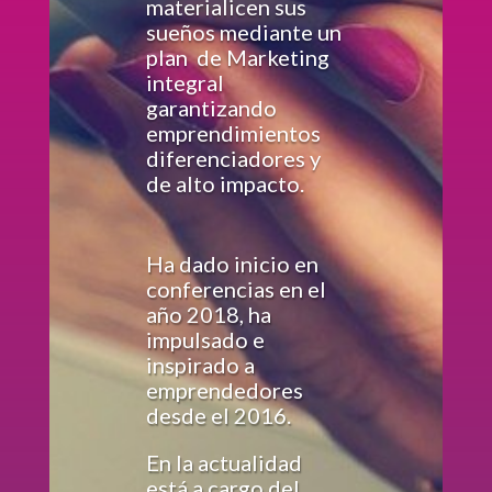
materialicen sus
sueños mediante un
plan de Marketing
integral
garantizando
emprendimientos
diferenciadores y
de alto impacto.
Ha dado inicio en
conferencias en el
año 2018, ha
impulsado e
inspirado a
emprendedores
desde el 2016.
En la actualidad
está a cargo del