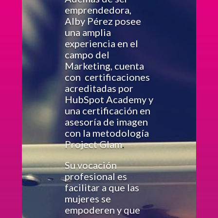
emprendedora,
Alby Pérez posee
una amplia
experiencia en el
campo del
Marketing, cuenta
con certificaciones
acreditadas por
HubSpot Academy y
una certificación en
asesoría de imagen
con la metodología
Project Glam
.
Su vocación
profesional es
facilitar a que las
mujeres se
empoderen y que